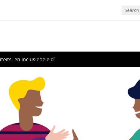
teits- en inclusiebeleid”