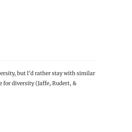
ersity, but I’d rather stay with similar
 for diversity (Jaffe, Rudert, &