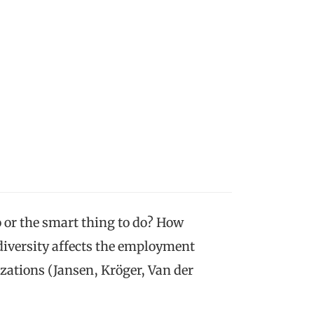
o or the smart thing to do? How
iversity affects the employment
zations (Jansen, Kröger, Van der