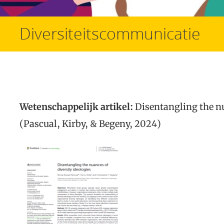
Diversiteitscommunicatie
Wetenschappelijk artikel:
Disentangling the nu
(Pascual, Kirby, & Begeny, 2024)