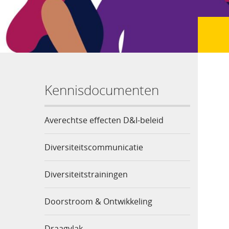
Kennisdocumenten
Averechtse effecten D&I-beleid
Diversiteitscommunicatie
Diversiteitstrainingen
Doorstroom & Ontwikkeling
Draagvlak